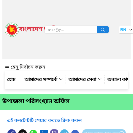
বাংলাদেশ জাতীয় তথ্য বাতায়ন
BN
দেখুন
মেনু নির্বাচন করুন
আমাদের সম্পর্কে
আমাদের সেবা
অন্যান্য কার্
উপজেলা পরিসংখ্যান অফিস
এই কনটেন্টটি শেয়ার করতে ক্লিক করুন