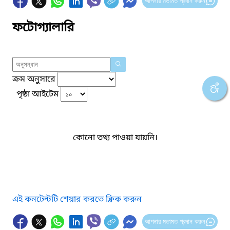
আপনার মতামত প্রদান করুন
ফটোগ্যালারি
ক্রম অনুসারে
পৃষ্ঠা আইটেম
কোনো তথ্য পাওয়া যায়নি।
এই কনটেন্টটি শেয়ার করতে ক্লিক করুন
আপনার মতামত প্রদান করুন