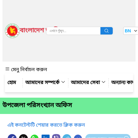
বাংলাদেশ জাতীয় তথ্য বাতায়ন
BN
দেখুন
মেনু নির্বাচন করুন
আমাদের সম্পর্কে
আমাদের সেবা
অন্যান্য কার্
উপজেলা পরিসংখ্যান অফিস
এই কনটেন্টটি শেয়ার করতে ক্লিক করুন