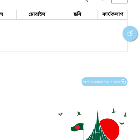
ইল
মোবাইল
ছবি
কার্যকলাপ
আপনার মতামত প্রদান করুন