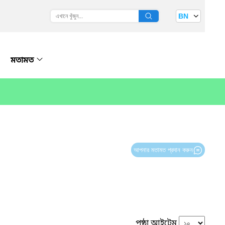
BN
মতামত
আপনার মতামত প্রদান করুন
পৃষ্ঠা আইটেম