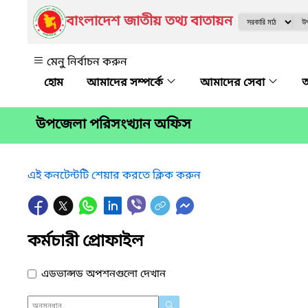
বাংলাদেশ জাতীয় তথ্য বাতায়ন
মেনু নির্বাচন করুন
আমাদের সম্পর্কে
আমাদের সেবা
অ
উপজেলা পরিসংখ্যান অফিস
এই কনটেন্টটি শেয়ার করতে ক্লিক করুন
কর্মচারী প্রোফাইল
এডভান্সড অপশনগুলো দেখান