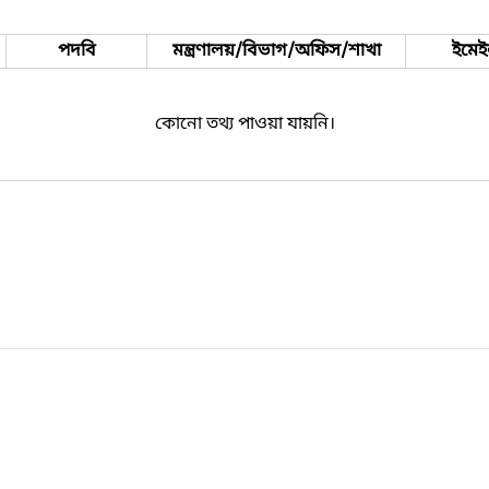
পদবি
মন্ত্রণালয়/বিভাগ/অফিস/শাখা
ইমে
কোনো তথ্য পাওয়া যায়নি।