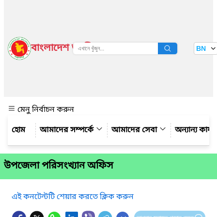
বাংলাদেশ জাতীয় তথ্য বাতায়ন
BN
দেখুন
মেনু নির্বাচন করুন
আমাদের সম্পর্কে
আমাদের সেবা
অন্যান্য কার্
উপজেলা পরিসংখ্যান অফিস
এই কনটেন্টটি শেয়ার করতে ক্লিক করুন