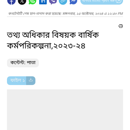
আপনার মতামত প্রদান করুন
কনটেন্টটি শেষ হাল-নাগাদ করা হয়েছে: মঙ্গলবার, ১৫ অক্টোবর, ২০২৪ এ ১২:৫০ PM
তথ্য অধিকার বিষয়ক বার্ষিক
কর্মপরিকল্পনা,২০২৩-২৪
কন্টেন্ট: পাতা
ফাইল ১