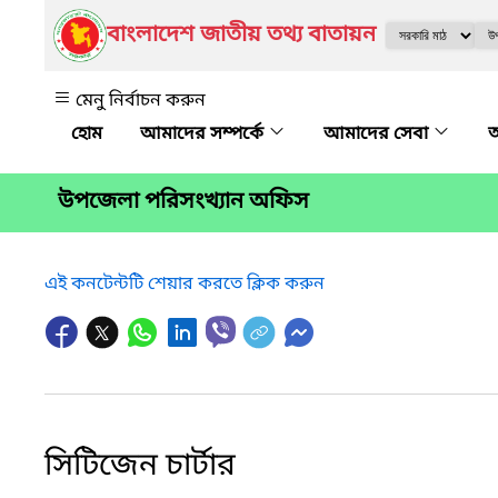
বাংলাদেশ জাতীয় তথ্য বাতায়ন
মেনু নির্বাচন করুন
আমাদের সম্পর্কে
আমাদের সেবা
অ
উপজেলা পরিসংখ্যান অফিস
এই কনটেন্টটি শেয়ার করতে ক্লিক করুন
সিটিজেন চার্টার