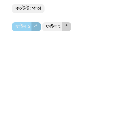
কন্টেন্ট: পাতা
ফাইল ১
ফাইল ২