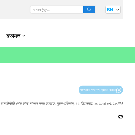
BN
মতামত
আপনার মতামত প্রদান করুন
কনটেন্টটি শেষ হাল-নাগাদ করা হয়েছে: বৃহস্পতিবার, ১১ ডিসেম্বর, ২০২৫ এ ০৭:২৮ PM